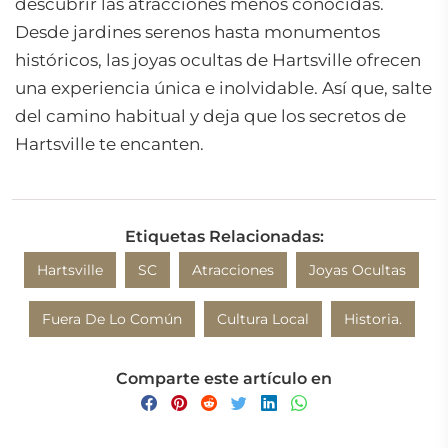
descubrir las atracciones menos conocidas.
Desde jardines serenos hasta monumentos
históricos, las joyas ocultas de Hartsville ofrecen
una experiencia única e inolvidable. Así que, salte
del camino habitual y deja que los secretos de
Hartsville te encanten.
Etiquetas Relacionadas:
Hartsville
SC
Atracciones
Joyas Ocultas
Fuera De Lo Común
Cultura Local
Historia.
Comparte este artículo en